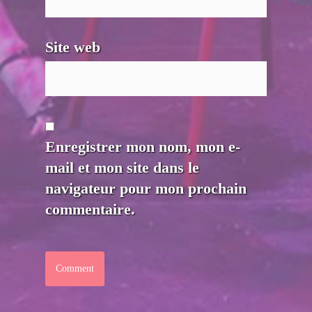
Site web
Enregistrer mon nom, mon e-
mail et mon site dans le
navigateur pour mon prochain
commentaire.