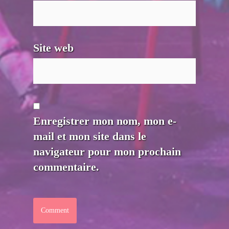
Site web
Enregistrer mon nom, mon e-
mail et mon site dans le
navigateur pour mon prochain
commentaire.