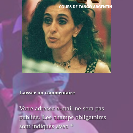
Laisser un commentaire
Votre adresse e-mail ne sera pas
publiée.
Les champs obligatoires
sont indiqués avec
*