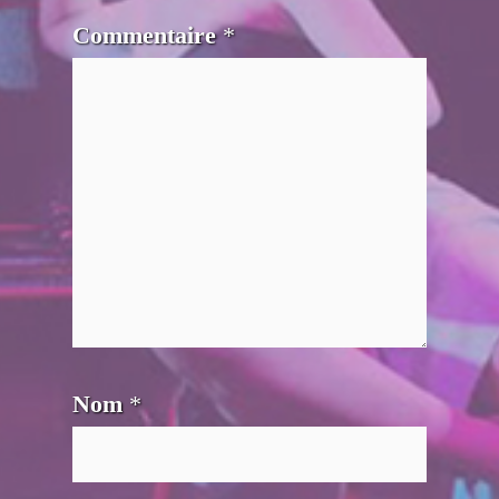
Commentaire
*
Nom
*