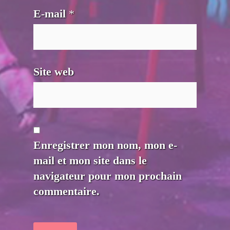
E-mail
*
Site web
Enregistrer mon nom, mon e-
mail et mon site dans le
navigateur pour mon prochain
commentaire.